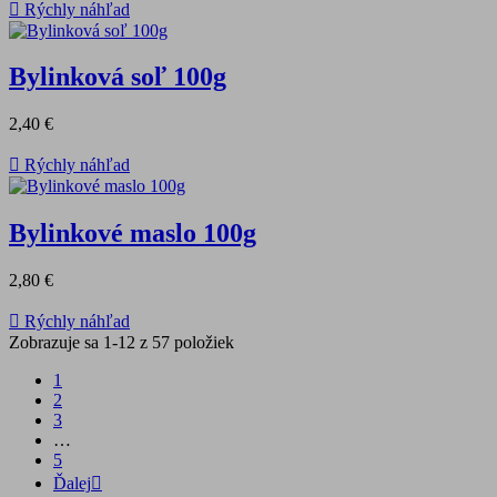

Rýchly náhľad
Bylinková soľ 100g
2,40 €

Rýchly náhľad
Bylinkové maslo 100g
2,80 €

Rýchly náhľad
Zobrazuje sa 1-12 z 57 položiek
1
2
3
…
5
Ďalej
