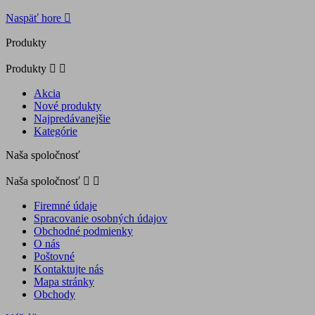
Naspäť hore

Produkty
Produkty


Akcia
Nové produkty
Najpredávanejšie
Kategórie
Naša spoločnosť
Naša spoločnosť


Firemné údaje
Spracovanie osobných údajov
Obchodné podmienky
O nás
Poštovné
Kontaktujte nás
Mapa stránky
Obchody