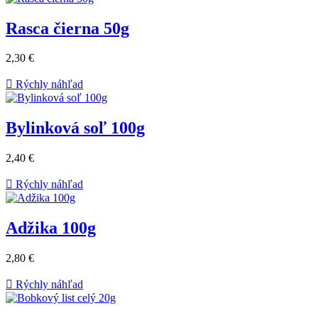
Rasca čierna 50g
2,30 €

Rýchly náhľad
Bylinková soľ 100g
2,40 €

Rýchly náhľad
Adžika 100g
2,80 €

Rýchly náhľad