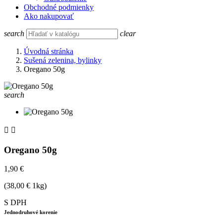
Obchodné podmienky
Ako nakupovať
search
clear
Úvodná stránka
Sušená zelenina, bylinky
Oregano 50g
search


Oregano 50g
1,90 €
(38,00 € 1kg)
S DPH
Jednodruhové korenie