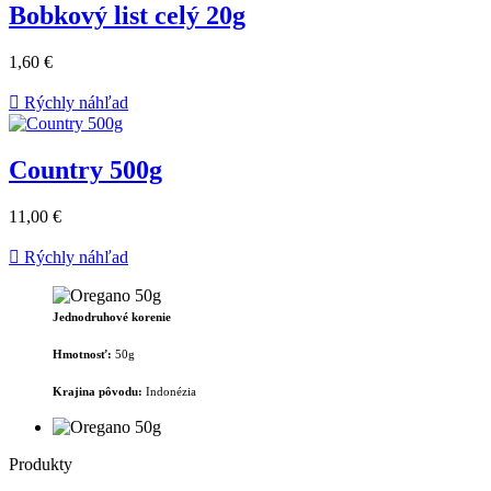
Bobkový list celý 20g
1,60 €

Rýchly náhľad
Country 500g
11,00 €

Rýchly náhľad
Jednodruhové korenie
Hmotnosť:
50g
Krajina pôvodu:
Indonézia
Produkty