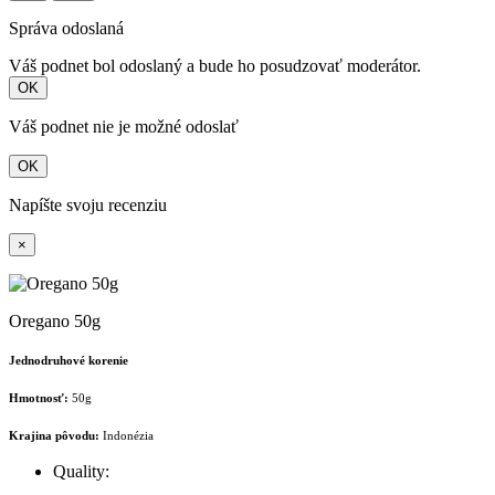
Správa odoslaná
Váš podnet bol odoslaný a bude ho posudzovať moderátor.
OK
Váš podnet nie je možné odoslať
OK
Napíšte svoju recenziu
×
Oregano 50g
Jednodruhové korenie
Hmotnosť:
50g
Krajina pôvodu:
Indonézia
Quality: