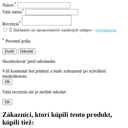
*
Názov
*
Vaše meno
*
Recenzia

Súhlasím so spracovaním osobných údajov -
prehlásenie
*
Povinné polia
Zrušiť
Odoslať
Skontrolovať pred odoslaním
Váš komentár bol pridaný a bude zobrazený po schválení
moderátorom.
OK
Vašu recenziu nie je možné odoslať
OK
Zákazníci, ktorí kúpili tento produkt,
kúpili tiež: