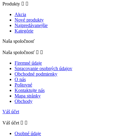
Produkty


Akcia
Nové produkty
Najpredávanejšie
Kategórie
Naša spoločnosť
Naša spoločnosť


Firemné údaje
Spracovanie osobných údajov
Obchodné podmienky
O nás
Poštovné
Kontaktujte nás
Mapa stránky
Obchody
Váš účet
Váš účet


Osobné údaje