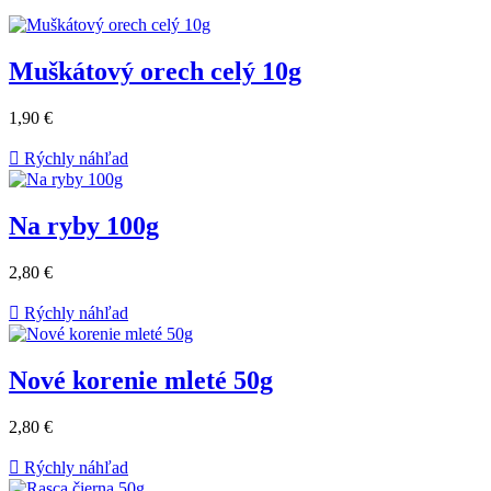
Muškátový orech celý 10g
1,90 €

Rýchly náhľad
Na ryby 100g
2,80 €

Rýchly náhľad
Nové korenie mleté 50g
2,80 €

Rýchly náhľad