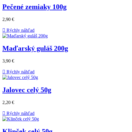
Pečené zemiaky 100g
2,90 €

Rýchly náhľad
Maďarský guláš 200g
3,90 €

Rýchly náhľad
Jalovec celý 50g
2,20 €

Rýchly náhľad
Klinček celý 50g