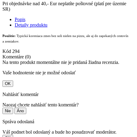
Pri objednávke nad 40,- Eur neplatíte poštovné (platí pre územie
SR)
Popis
Detaily produktu
Použitie:
Typická koreniaca zmes bez soli nielen na pizzu, ale aj do zapekaných cestovín
a zemiakov.
Kód
294
Komentáre (0)
Na tento produkt momentálne nie je pridaná žiadna recenzia.
Vaše hodnotenie nie je možné odoslať
OK
Nahlásiť komentár
Naozaj chcete nahlásiť tento komentár?
Nie
Áno
Správa odoslaná
Váš podnet bol odoslaný a bude ho posudzovať moderátor.