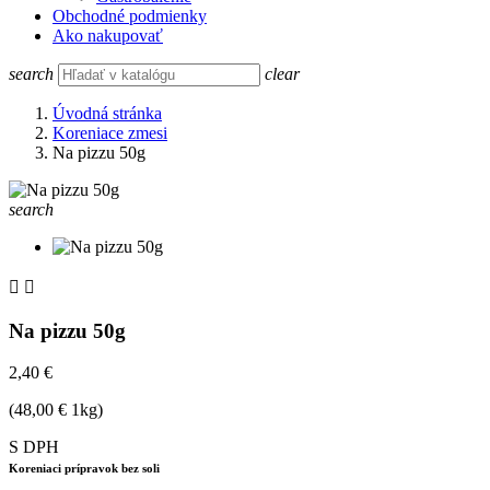
Obchodné podmienky
Ako nakupovať
search
clear
Úvodná stránka
Koreniace zmesi
Na pizzu 50g
search


Na pizzu 50g
2,40 €
(48,00 € 1kg)
S DPH
Koreniaci prípravok bez soli