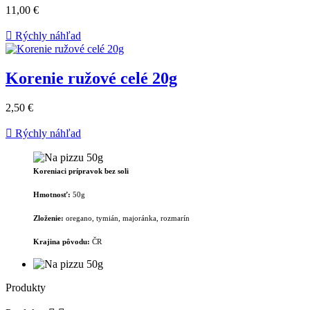
11,00 €

Rýchly náhľad
Korenie ružové celé 20g
2,50 €

Rýchly náhľad
Koreniaci prípravok bez soli
Hmotnosť:
50g
Zloženie:
oregano, tymián, majoránka, rozmarín
Krajina pôvodu:
ČR
Produkty