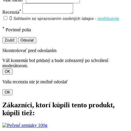
*
Recenzia

Súhlasím so spracovaním osobných údajov -
prehlásenie
*
Povinné polia
Zrušiť
Odoslať
Skontrolovať pred odoslaním
Váš komentár bol pridaný a bude zobrazený po schválení
moderátorom.
OK
Vašu recenziu nie je možné odoslať
OK
Zákazníci, ktorí kúpili tento produkt,
kúpili tiež: